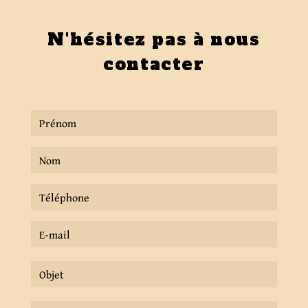
N'hésitez pas à nous
contacter