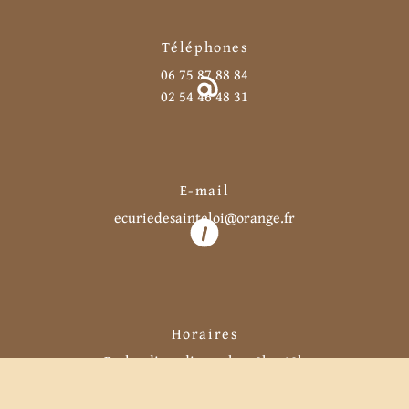
Téléphones
06 75 87 88 84
02 54 46 48 31
E-mail
ecuriedesainteloi@orange.fr
Horaires
Du lundi au dimanche : 8h - 18h