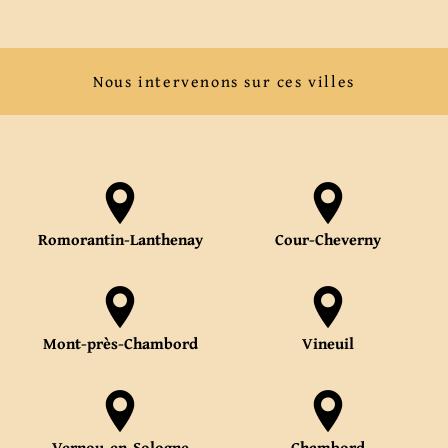
Nous intervenons sur ces villes
Romorantin-Lanthenay
Cour-Cheverny
Mont-près-Chambord
Vineuil
Vernou-en-Sologne
Chambord