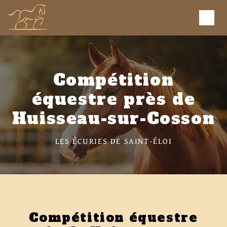
Panneau de gestion des cookies
Compétition
équestre près de
Huisseau-sur-Cosson
LES ÉCURIES DE SAINT-ÉLOI
Compétition équestre