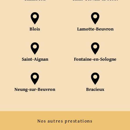
Blois
Lamotte-Beuvron
Saint-Aignan
Fontaine-en-Sologne
Neung-sur-Beuvron
Bracieux
Nos autres prestations