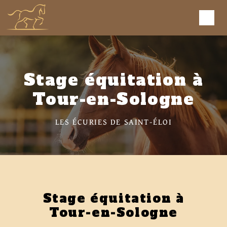
Panneau de gestion des cookies
Stage équitation à
Tour-en-Sologne
LES ÉCURIES DE SAINT-ÉLOI
Stage équitation à
Tour-en-Sologne