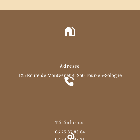
Adresse
125 Route de Montgenet
41250 Tour-en-Sologne
Téléphones
06 75 87 88 84
02 54 46 48 31