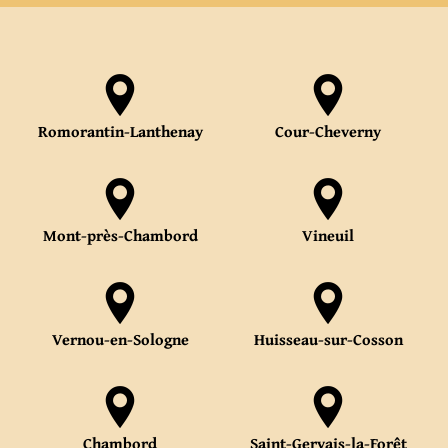
Romorantin-Lanthenay
Cour-Cheverny
Mont-près-Chambord
Vineuil
Vernou-en-Sologne
Huisseau-sur-Cosson
Chambord
Saint-Gervais-la-Forêt