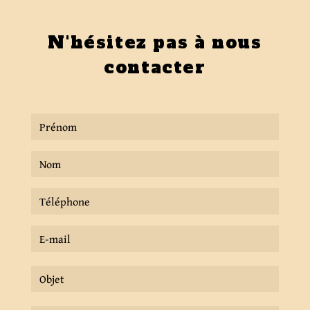
N'hésitez pas à nous
contacter