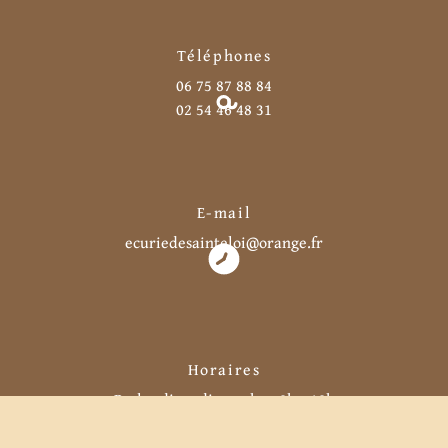
Téléphones
06 75 87 88 84
02 54 46 48 31
E-mail
ecuriedesainteloi@orange.fr
Horaires
Du lundi au dimanche : 8h - 18h