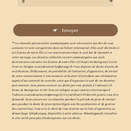
Envoyer
** Les données personnelles communiquées sont nécessaires aux fins de vous
contacter et sont enregistrées dans un fichier informatisé. Elles sont destinées à
Les Écuries de Saint-Éloi et ses sous-traitants dans le seul but de répondre à
votre message. Les données collectées seront communiquées aux seuls
destinataires suivants: Les Écuries de Saint-Éloi 125 Route de Montgenet 41250
Tour-en-Sologne ecuriedesainteloi@orange.fr. Vous disposez de droits d’accès, de
rectification, d’effacement, de portabilité, de limitation, d’opposition, de retrait
de votre consentement à tout moment et du droit d’introduire une réclamation
auprès d’une autorité de contrôle, ainsi que d’organiser le sort de vos données
post-mortem. Vous pouvez exercer ces droits par voie postale à l'adresse 125
Route de Montgenet 41250 Tour-en-Sologne ou par courrier électronique à
l'adresse ecuriedesainteloi@orange.fr. Un justificatif d'identité pourra vous être
demandé. Nous conservons vos données pendant la période de prise de contact
puis pendant la durée de prescription légale aux fins probatoires et de gestion
des contentieux. Vous avez le droit de vous inscrire sur la liste d'opposition au
démarchage téléphonique, disponible à cette adresse :
Bloctel.gouv.fr
. Consultez
le site cnil.fr pour plus d’informations sur vos droits.