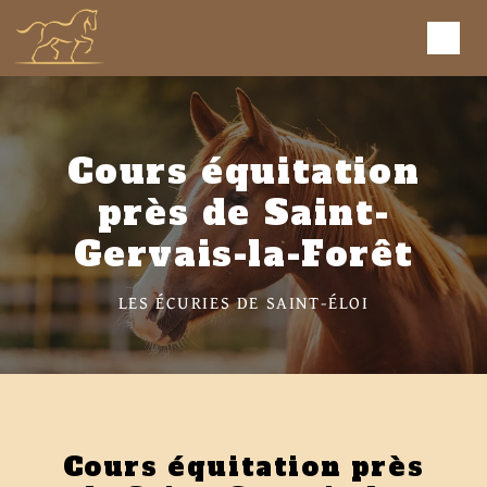
Panneau de gestion des cookies
Cours équitation
près de Saint-
Gervais-la-Forêt
LES ÉCURIES DE SAINT-ÉLOI
Cours équitation près