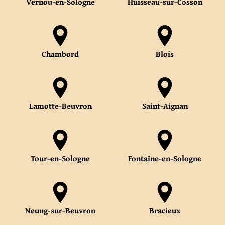
Vernou-en-Sologne
Huisseau-sur-Cosson
Chambord
Blois
Lamotte-Beuvron
Saint-Aignan
Tour-en-Sologne
Fontaine-en-Sologne
Neung-sur-Beuvron
Bracieux