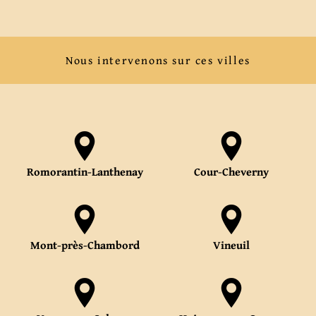
Nous intervenons sur ces villes
Romorantin-Lanthenay
Cour-Cheverny
Mont-près-Chambord
Vineuil