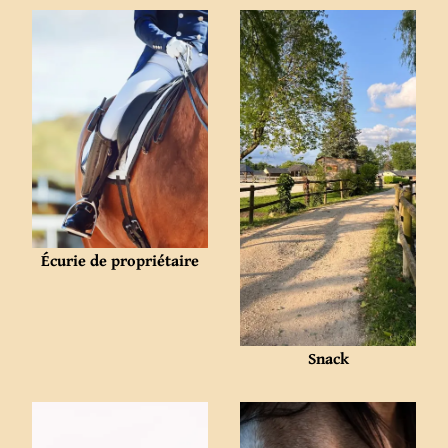
Écurie de propriétaire
Snack