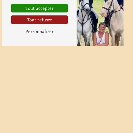
Tout accepter
Tout refuser
Personnaliser
Pension chevaux
Pension poney