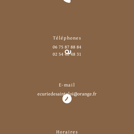
Téléphones
06 75 87 88 84
02 54 46 48 31
E-mail
ecuriedesainteloi@orange.fr
Horaires