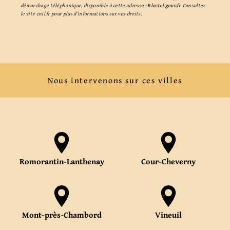
démarchage téléphonique, disponible à cette adresse :
Bloctel.gouv.fr
. Consultez
le site cnil.fr pour plus d’informations sur vos droits.
Nous intervenons sur ces villes
Romorantin-Lanthenay
Cour-Cheverny
Mont-près-Chambord
Vineuil