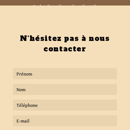
Du lundi au dimanche : 8h - 18h
N'hésitez pas à nous
contacter