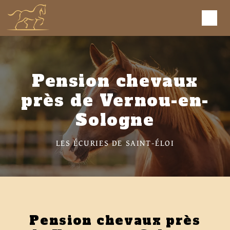
Panneau de gestion des cookies
Pension chevaux
près de Vernou-en-
Sologne
LES ÉCURIES DE SAINT-ÉLOI
Pension chevaux près