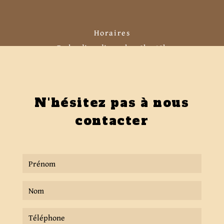
Horaires
Du lundi au dimanche : 8h - 18h
N'hésitez pas à nous
contacter