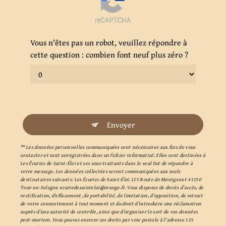
Vous n'êtes pas un robot, veuillez répondre à
cette question : combien font neuf plus zéro ?
Envoyer
** Les données personnelles communiquées sont nécessaires aux fins de vous
contacter et sont enregistrées dans un fichier informatisé. Elles sont destinées à
Les Écuries de Saint-Éloi et ses sous-traitants dans le seul but de répondre à
votre message. Les données collectées seront communiquées aux seuls
destinataires suivants: Les Écuries de Saint-Éloi 125 Route de Montgenet 41250
Tour-en-Sologne ecuriedesainteloi@orange.fr. Vous disposez de droits d’accès, de
rectification, d’effacement, de portabilité, de limitation, d’opposition, de retrait
de votre consentement à tout moment et du droit d’introduire une réclamation
auprès d’une autorité de contrôle, ainsi que d’organiser le sort de vos données
post-mortem. Vous pouvez exercer ces droits par voie postale à l'adresse 125