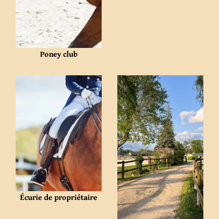
Poney club
Écurie de propriétaire