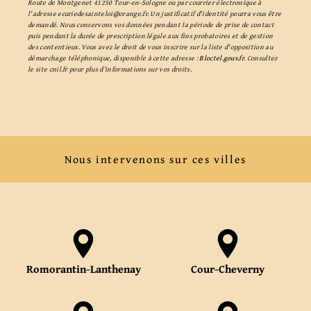
Route de Montgenet 41250 Tour-en-Sologne ou par courrier électronique à
l'adresse ecuriedesainteloi@orange.fr. Un justificatif d'identité pourra vous être
demandé. Nous conservons vos données pendant la période de prise de contact
puis pendant la durée de prescription légale aux fins probatoires et de gestion
des contentieux. Vous avez le droit de vous inscrire sur la liste d'opposition au
démarchage téléphonique, disponible à cette adresse :
Bloctel.gouv.fr
. Consultez
le site cnil.fr pour plus d’informations sur vos droits.
Nous intervenons sur ces villes
Romorantin-Lanthenay
Cour-Cheverny