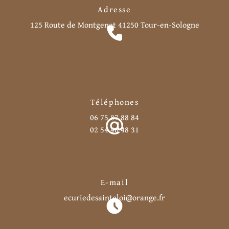
Adresse
125 Route de Montgenet
41250 Tour-en-Sologne
Téléphones
06 75 87 88 84
02 54 46 48 31
E-mail
ecuriedesainteloi@orange.fr