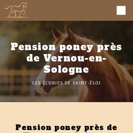
Panneau de gestion des cookies
Pension poney près
de Vernou-en-
Sologne
LES ÉCURIES DE SAINT-ÉLOI
Pension poney près de