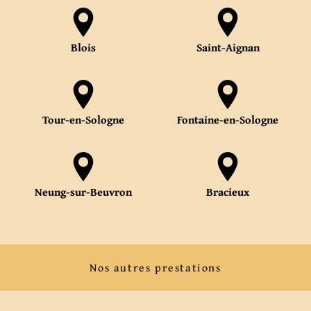
Blois
Saint-Aignan
Tour-en-Sologne
Fontaine-en-Sologne
Neung-sur-Beuvron
Bracieux
Nos autres prestations