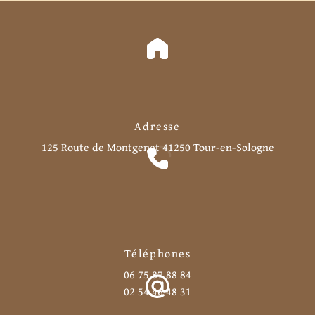
Adresse
125 Route de Montgenet
41250 Tour-en-Sologne
Téléphones
06 75 87 88 84
02 54 46 48 31