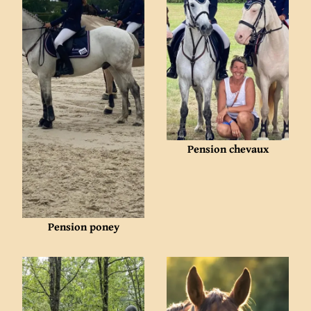
Pension chevaux
Pension poney