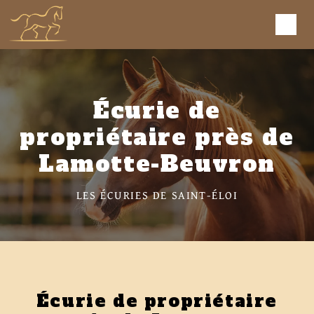
Panneau de gestion des cookies
Écurie de
propriétaire près de
Lamotte-Beuvron
LES ÉCURIES DE SAINT-ÉLOI
Écurie de propriétaire