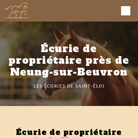
Panneau de gestion des cookies
Écurie de
propriétaire près de
Neung-sur-Beuvron
LES ÉCURIES DE SAINT-ÉLOI
Écurie de propriétaire