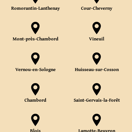
Romorantin-Lanthenay
Cour-Cheverny
Mont-près-Chambord
Vineuil
Vernou-en-Sologne
Huisseau-sur-Cosson
Chambord
Saint-Gervais-la-Forêt
Blois
Lamotte-Beuvron