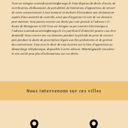
Tour-en-Sologne ecuriedesainteloi@orange.fr. Vous disposez de droits d’accès, de
rectification, d’effacement, de portabilité, de limitation, d’opposition, de retrait
de votre consentement à tout moment et du droit d’introduire une réclamation
auprès d’une autorité de contrôle, ainsi que d’organiser le sort de vos données
post-mortem. Vous pouvez exercer ces droits par voie postale à l'adresse 125
Route de Montgenet 41250 Tour-en-Sologne ou par courrier électronique à
l'adresse ecuriedesainteloi@orange.fr. Un justificatif d'identité pourra vous être
demandé. Nous conservons vos données pendant la période de prise de contact
puis pendant la durée de prescription légale aux fins probatoires et de gestion
des contentieux. Vous avez le droit de vous inscrire sur la liste d'opposition au
démarchage téléphonique, disponible à cette adresse :
Bloctel.gouv.fr
. Consultez
le site cnil.fr pour plus d’informations sur vos droits.
Nous intervenons sur ces villes