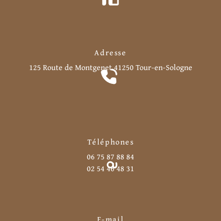
Adresse
125 Route de Montgenet
41250 Tour-en-Sologne
Téléphones
06 75 87 88 84
02 54 46 48 31
E-mail