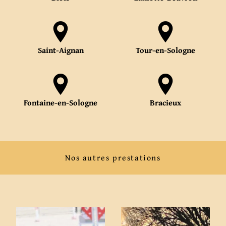
Saint-Aignan
Tour-en-Sologne
Fontaine-en-Sologne
Bracieux
Nos autres prestations