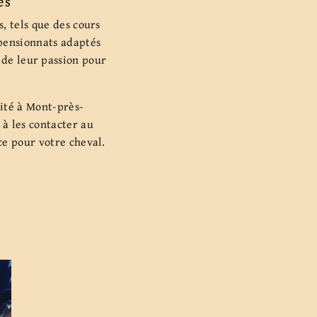
es
, tels que des cours
 pensionnats adaptés
 de leur passion pour
lité à Mont-près-
 à les contacter au
ce pour votre cheval.