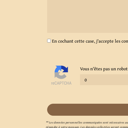
En cochant cette case, j'accepte les co
Vous n'êtes pas un robot
** Les données personnelles communiquées sont nécessaires aux fi
répondre à votre message. Les données collectées seront commu