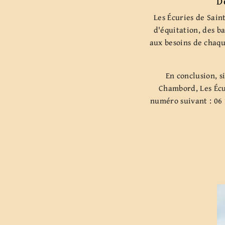
D
Les Écuries de Sain
d'équitation, des b
aux besoins de chaqu
En conclusion, s
Chambord, Les Écur
numéro suivant : 06 