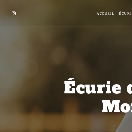
Panneau de gestion des cookies
ACCUEIL
ÉCURI
Écurie 
Mo