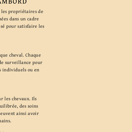
HAMBORD
 les propriétaires de
hées dans un cadre
sé pour satisfaire les
haque cheval. Chaque
de surveillance pour
s individuels ou en
r les chevaux. Ils
ilibrée, des soins
peuvent ainsi avoir
mains.