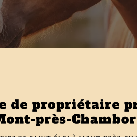
e de propriétaire p
Mont-près-Chambor