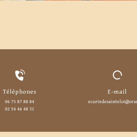
Téléphones
E-mail
06 75 87 88 84
ecuriedesainteloi@ora
02 54 46 48 31