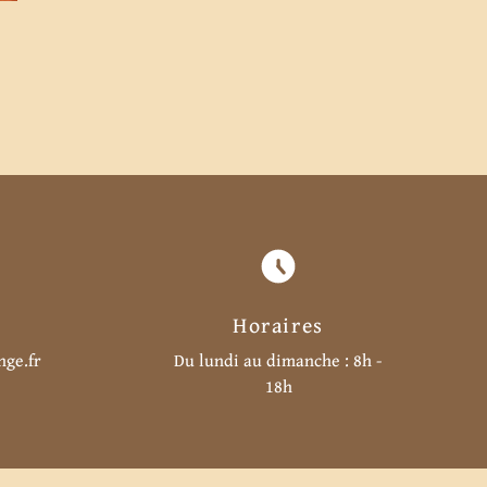
Horaires
nge.fr
Du lundi au dimanche : 8h -
18h