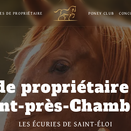
ES DE PROPRIÉTAIRE
PONEY CLUB
CONC
de propriétaire
nt-près-Chamb
LES ÉCURIES DE SAINT-ÉLOI