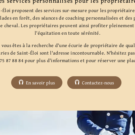
es services personnalisés pour les propriétair
t-Éloi proposent des services sur-mesure pour les propriétaires
alades en forêt, des séances de coaching personnalisées et des
e cheval. Les propriétaires peuvent ainsi profiter pleinement
l'équitation en toute sérénité.
i vous êtes à la recherche d'une écurie de propriétaire de qua
ies de Saint-Éloi sont l'adresse incontournable. N'hésitez pas
75 87 88 84 pour plus d'informations et pour réserver une pla
En savoir plus
Contactez-nous