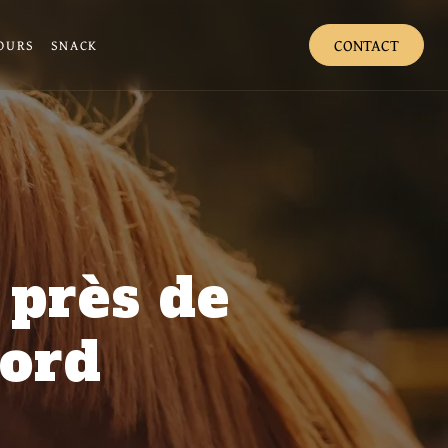
CONTACT
OURS
SNACK
 près de
ord